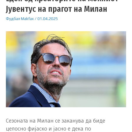
Јувентус на прагот на Милан
Фудбал
Makfax
/
01.04.2025
Сезоната на Милан се заканува да биде
целосно фијаско и јасно е дека по