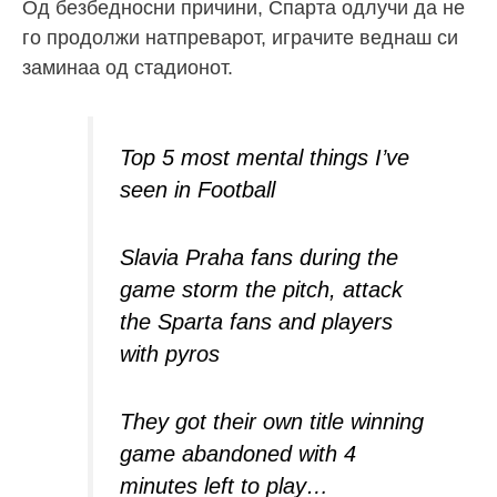
Од безбедносни причини, Спарта одлучи да не
го продолжи натпреварот, играчите веднаш си
заминаа од стадионот.
Top 5 most mental things I’ve
seen in Football
Slavia Praha fans during the
game storm the pitch, attack
the Sparta fans and players
with pyros
They got their own title winning
game abandoned with 4
minutes left to play…