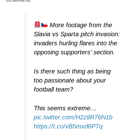
More footage from the
Slavia vs Sparta pitch invasion:
invaders hurling flares into the
opposing supporters' section.
Is there such thing as being
too passionate about your
football team?
This seems extreme…
pic.twitter.com/H2z8R76N1b
https://t.co/vB5mxd6PTq