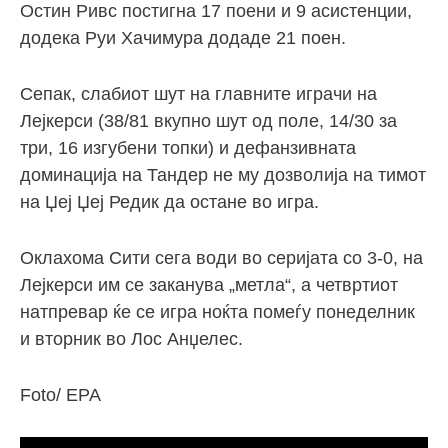
Остин Ривс постигна 17 поени и 9 асистенции,
додека Руи Хачимура додаде 21 поен.
Сепак, слабиот шут на главните играчи на
Лејкерси (38/81 вкупно шут од поле, 14/30 за
три, 16 изгубени топки) и дефанзивната
доминација на Тандер не му дозволија на тимот
на Џеј Џеј Редик да остане во игра.
Оклахома Сити сега води во серијата со 3-0, на
Лејкерси им се заканува „метла“, а четвртиот
натпревар ќе се игра ноќта помеѓу понеделник
и вторник во Лос Анџелес.
Foto/ EPA