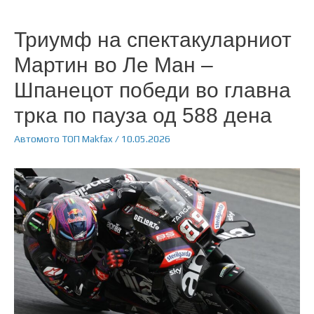
Триумф на спектакуларниот
Мартин во Ле Ман –
Шпанецот победи во главна
трка по пауза од 588 дена
Автомото
ТОП
Makfax
/
10.05.2026