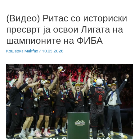
(Видео) Ритас со историски
пресврт ја освои Лигата на
шампионите на ФИБА
Кошарка
Makfax
/
10.05.2026