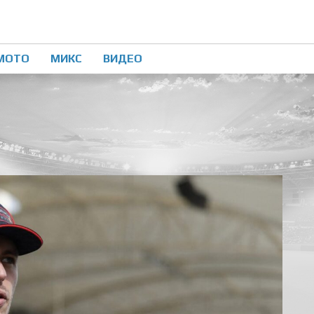
МОТО
МИКС
ВИДЕО