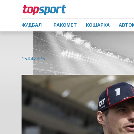
ФУДБАЛ
РАКОМЕТ
КОШАРКА
АВТО
15.04.2025