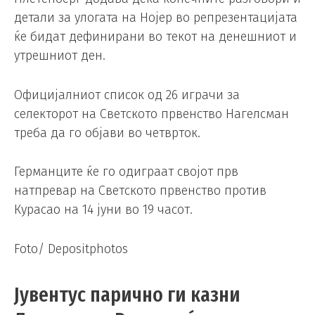
детали за улогата на Нојер во репрезентацијата
ќе бидат дефинирани во текот на денешниот и
утрешниот ден.
Официјалниот список од 26 играчи за
селекторот на Светското првенство Нагелсман
треба да го објави во четврток.
Германците ќе го одиграат својот прв
натпревар на Светското првенство против
Курасао на 14 јуни во 19 часот.
Foto/ Depositphotos
Јувентус парично ги казни