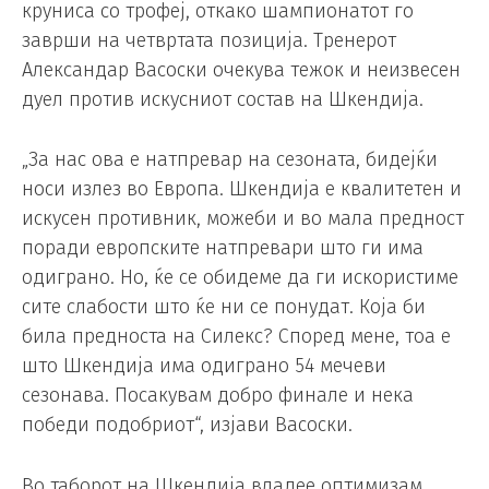
круниса со трофеј, откако шампионатот го
заврши на четвртата позиција. Тренерот
Александар Васоски очекува тежок и неизвесен
дуел против искусниот состав на Шкендија.
„За нас ова е натпревар на сезоната, бидејќи
носи излез во Европа. Шкендија е квалитетен и
искусен противник, можеби и во мала предност
поради европските натпревари што ги има
одиграно. Но, ќе се обидеме да ги искористиме
сите слабости што ќе ни се понудат. Која би
била предноста на Силекс? Според мене, тоа е
што Шкендија има одиграно 54 мечеви
сезонава. Посакувам добро финале и нека
победи подобриот“, изјави Васоски.
Во таборот на Шкендија владее оптимизам