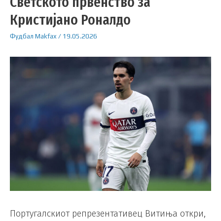
Светското првенство за
Кристијано Роналдо
Фудбал
Makfax
/
19.05.2026
Португалскиот репрезентативец Витиња откри,