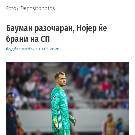
Foto/ Depositphotos
Бауман разочаран, Нојер ќе
брани на СП
Фудбал
Makfax
/
19.05.2026