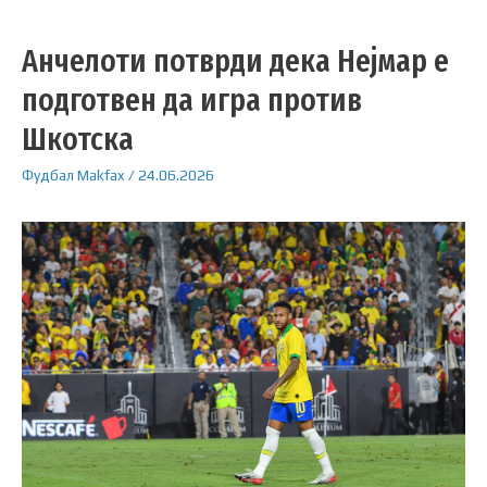
Анчелоти потврди дека Нејмар е
подготвен да игра против
Шкотска
Фудбал
Makfax
/
24.06.2026