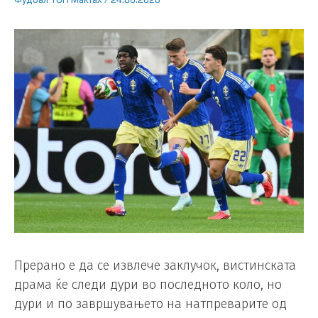
Прерано е да се извлече заклучок, вистинската
драма ќе следи дури во последното коло, но
дури и по завршувањето на натпреварите од