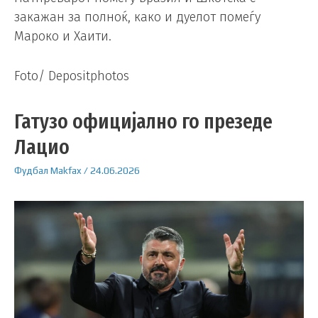
закажан за полноќ, како и дуелот помеѓу
Мароко и Хаити.
Foto/ Depositphotos
Гатузо официјално го презеде
Лацио
Фудбал
Makfax
/
24.06.2026