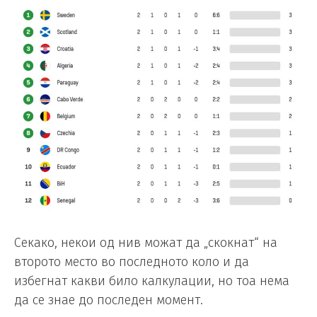
Секако, некои од нив можат да „скокнат“ на
второто место во последното коло и да
избегнат какви било калкулации, но тоа нема
да се знае до последен момент.