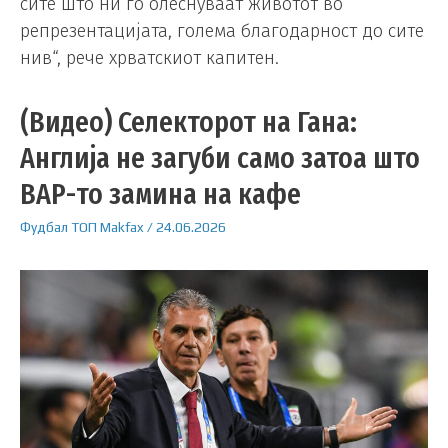
сите што ни го олеснуваат животот во
репрезентацијата, голема благодарност до сите
нив“, рече хрватскиот капитен.
(Видео) Селекторот на Гана:
Англија не загуби само затоа што
ВАР-то замина на кафе
Фудбал
ТОП
Makfax
/
24.06.2026