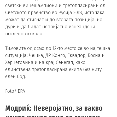
светски вицешампиони и третопласирани од
Светското првенство во Русија 2018, исто така
можат да стигнат и до втората позиција, но
дури и да бидат непријатно изнеандени
последното коло.
Тимовите од осмо до 12-то место се во најтешка
ситуација: Чешка, ДР Конго, Еквадор, Босна и
Херцеговина и на крај Сенегал, како
единствена третопласирана екипа без ниту
еден бод.
Foto/ EPA
Модриќ: Неверојатно, за вакво