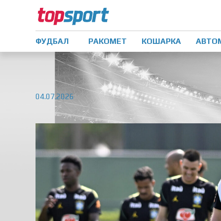
ФУДБАЛ
РАКОМЕТ
КОШАРКА
АВТО
04.07.2026