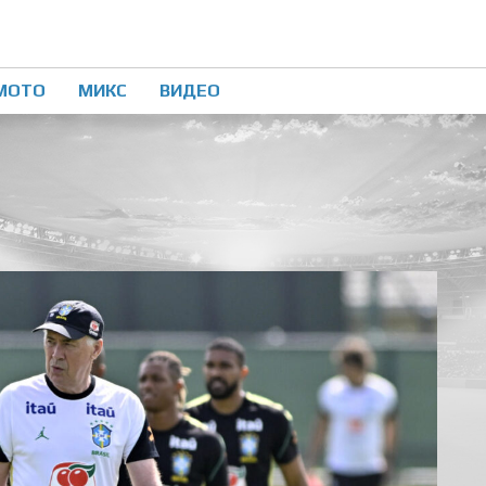
МОТО
МИКС
ВИДЕО