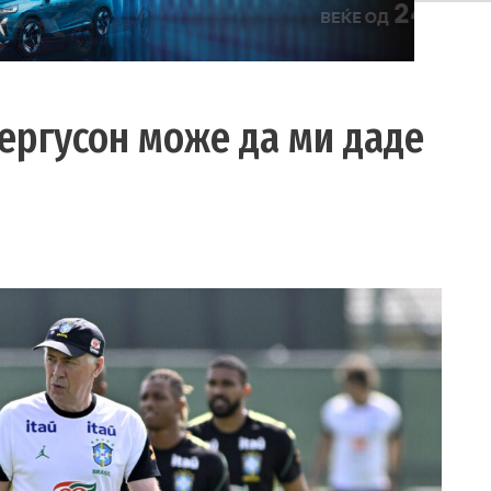
ергусон може да ми даде