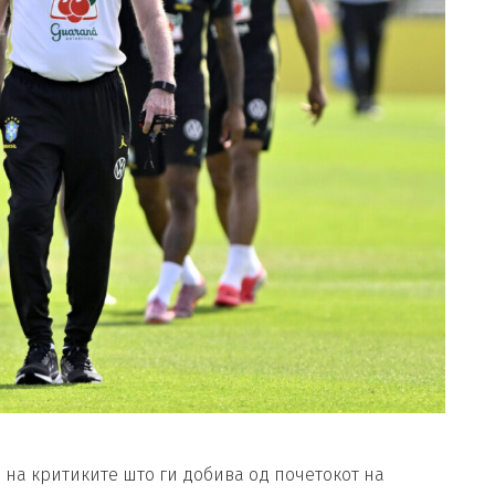
 на критиките што ги добива од почетокот на