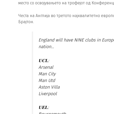
место со освојувањето на трофејот од Конференц
Честа на Англија во третото најквалитетно евро
Брајтон.
England will have NINE clubs in Europe
nation…
𝐔𝐂𝐋:
Arsenal
Man City
Man Utd
Aston Villa
Liverpool
𝐔𝐄𝐋: