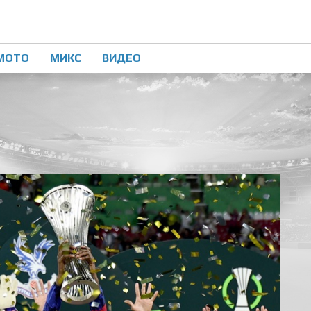
МОТО
МИКС
ВИДЕО