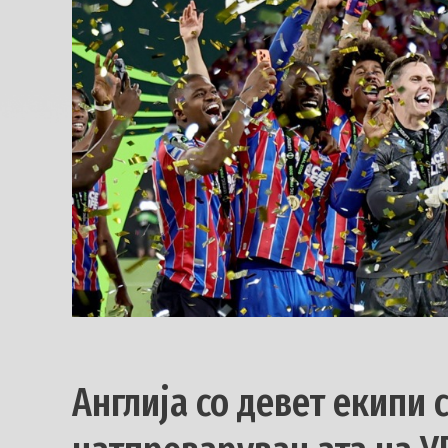
Англија со девет екипи 