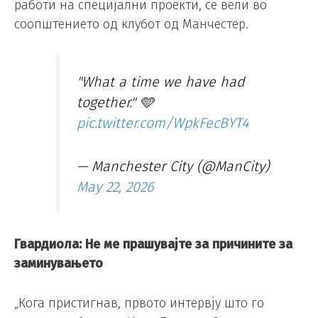
работи на специјални проекти, се вели во
соопштението од клубот од Манчестер.
"What a time we have had
together." 🩵
pic.twitter.com/WpkFecBYT4
— Manchester City (@ManCity)
May 22, 2026
Гвардиола: Не ме прашувајте за причините за
заминувањето
„Кога пристигнав, првото интервју што го