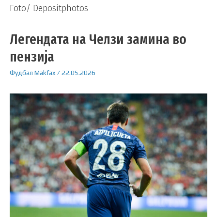
Foto/ Depositphotos
Легендата на Челзи замина во
пензија
Фудбал
Makfax
/
22.05.2026