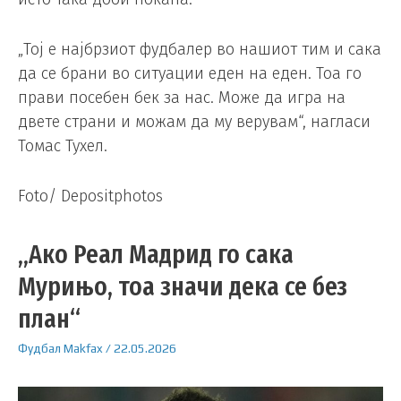
„Тој е најбрзиот фудбалер во нашиот тим и сака
да се брани во ситуации еден на еден. Тоа го
прави посебен бек за нас. Може да игра на
двете страни и можам да му верувам“, нагласи
Томас Тухел.
Foto/ Depositphotos
„Ако Реал Мадрид го сака
Мурињо, тоа значи дека се без
план“
Фудбал
Makfax
/
22.05.2026