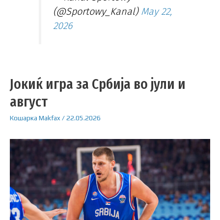
(@Sportowy_Kanal)
May 22,
2026
Јокиќ игра за Србија во јули и
август
Кошарка
Makfax
/
22.05.2026