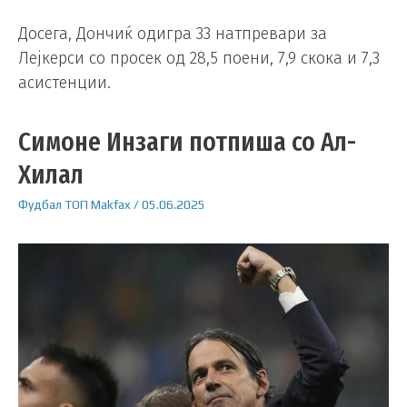
Досега, Дончиќ одигра 33 натпревари за
Лејкерси со просек од 28,5 поени, 7,9 скока и 7,3
асистенции.
Симоне Инзаги потпиша со Ал-
Хилал
Фудбал
ТОП
Makfax
/
05.06.2025