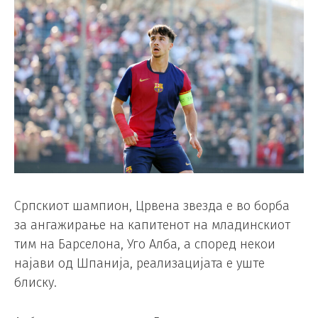
Српскиот шампион, Црвена звезда е во борба
за ангажирање на капитенот на младинскиот
тим на Барселона, Уго Алба, а според некои
најави од Шпанија, реализацијата е уште
блиску.