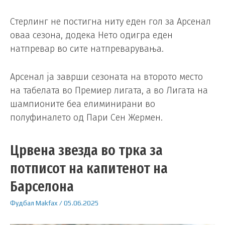
Стерлинг не постигна ниту еден гол за Арсенал
оваа сезона, додека Нето одигра еден
натпревар во сите натпреварувања.
Арсенал ја заврши сезоната на второто место
на табелата во Премиер лигата, а во Лигата на
шампионите беа елиминирани во
полуфиналето од Пари Сен Жермен.
Црвена звезда во трка за
потписот на капитенот на
Барселона
Фудбал
Makfax
/
05.06.2025