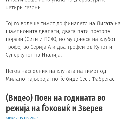
четири сезони.
Тој го водеше тимот до финалето на Лигата на
шампионите двапати, двата пати претрпе
порази (Сити и ПСЖ), но му донесе на клубот
трофеј во Серија А и два трофеи од Купот и
Суперкупот на Италија.
Негов наследник на клупата на тимот од
Миланo најверојатно ќе биде Сеск Фабрегас.
(Видео) Поен на годината во
режија на Ѓоковиќ и Зверев
Микс
/
05.06.2025