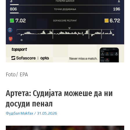
Foto/ EPA
Артета: Судијата можеше да ни
досуди пенал
Фудбал
Makfax
/
31.05.2026