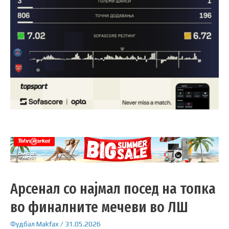
Арсенал со најмал посед на топка
во финалните мечеви во ЛШ
Фудбал
Makfax
/
31.05.2026