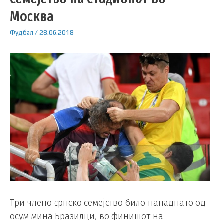
Москва
Фудбал
/
28.06.2018
Три члено српско семејство било нападнато од
осум мина Бразилци, во финишот на