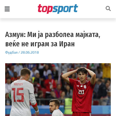
Азмун: Ми ја разболеа мајката,
веќе не играм за Иран
Фудбал
/
28.06.2018