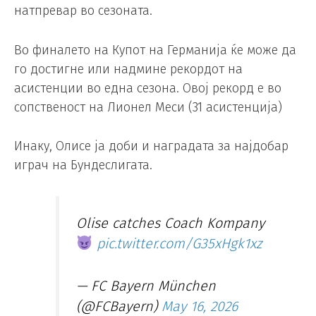
натпревар во сезоната.
Во финалето на Купот на Германија ќе може да
го достигне или надмине рекордот на
асистенции во една сезона. Овој рекорд е во
сопственост на Лионел Меси (31 асистенција)
Инаку, Олисе ја доби и наградата за најдобар
играч на Бундеслигата.
Olise catches Coach Kompany
pic.twitter.com/G35xHgk1xz
— FC Bayern München
(@FCBayern)
May 16, 2026