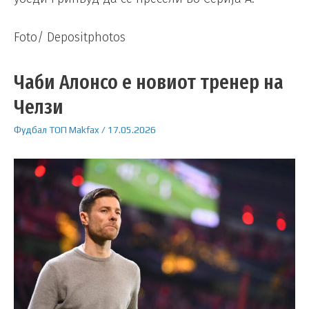
Foto/ Depositphotos
Чаби Алонсо е новиот тренер на
Челзи
Фудбал
ТОП
Makfax
/
17.05.2026