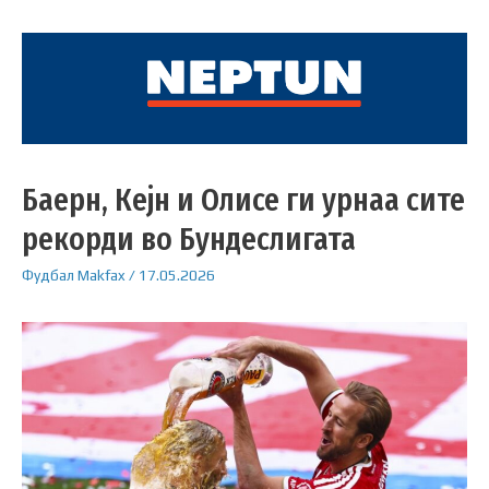
Баерн, Кејн и Олисе ги урнаа сите
рекорди во Бундеслигата
Фудбал
Makfax
/
17.05.2026