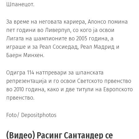
Шпанецот.
За време на неговата кариера, Алонсо помина
пет години во Ливерпул, со кого ја освои
Лигата на шампионите во 2005 година, а
играше и за Реал Сосиедад, Реал Мадрид и
Баерн Минхен.
Одигра 114 натпревари за шпанската
репрезентација и го освои Светското првенство
во 2010 година, како и две титули на Европското
првенство.
Foto/ Depositphotos
(Видео) Расинг Сантандер се