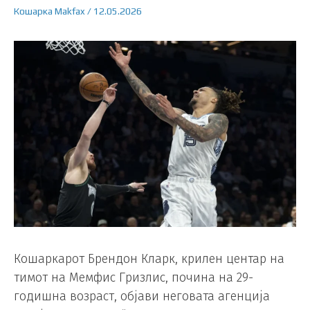
Кошарка
Makfax
/
12.05.2026
Кошаркарот Брендон Кларк, крилен центар на
тимот на Мемфис Гризлис, почина на 29-
годишна возраст, објави неговата агенција