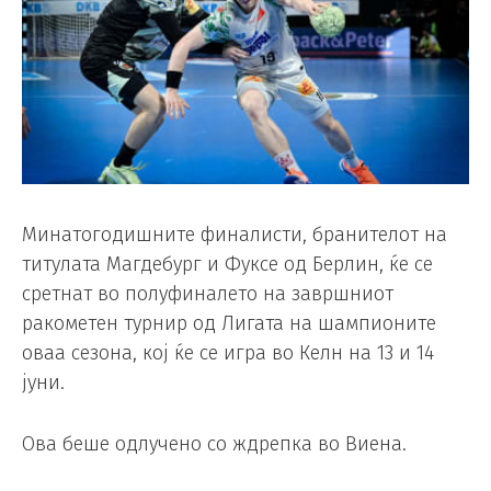
Минатогодишните финалисти, бранителот на
титулата Магдебург и Фуксе од Берлин, ќе се
сретнат во полуфиналето на завршниот
ракометен турнир од Лигата на шампионите
оваа сезона, кој ќе се игра во Келн на 13 и 14
јуни.
Ова беше одлучено со ждрепка во Виена.