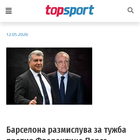
12.05.2026
Барселона размислува за тужба