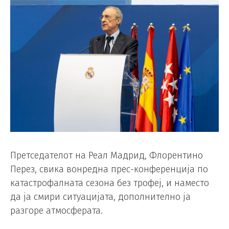
Претседателот на Реал Мадрид, Флорентино
Перез, свика вонредна прес-конференција по
катастрофалната сезона без трофеј, и наместо
да ја смири ситуацијата, дополнително ја
разгоре атмосферата.