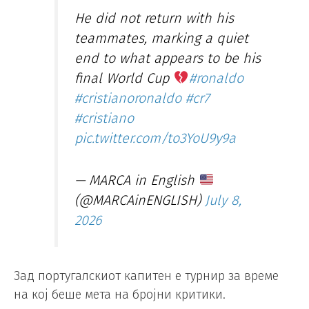
He did not return with his
teammates, marking a quiet
end to what appears to be his
final World Cup
#ronaldo
#cristianoronaldo
#cr7
#cristiano
pic.twitter.com/to3YoU9y9a
— MARCA in English
(@MARCAinENGLISH)
July 8,
2026
Зад португалскиот капитен е турнир за време
на кој беше мета на бројни критики.