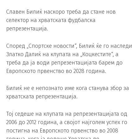
Славен Билиќ наскоро треба да стане нов
селектор на хрватската фудбалска
репрезентација.
Според „Спортске новости“, Билиќ ќе го наследи
Златко Далиќ на клупата на „Коцкестите“, а
треба да ја води репрезентацијата барем до
Европското првенство во 2028 година.
Билиќ не е непознато име кога станува збор за
хрватската репрезентација.
Тој седеше на клупата на репрезентацијата од
2006 до 2012 година, а својот најголем успех го
постигна на Европското првенство во 2008