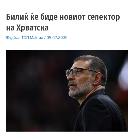
Билиќ ќе биде новиот селектор
на Хрватска
Фудбал
ТОП
Makfax
/
09.07.2026