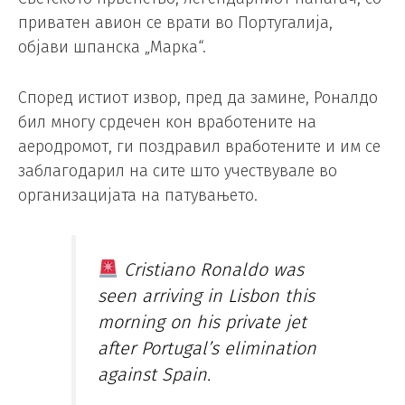
приватен авион се врати во Португалија,
објави шпанска „Марка“.
Според истиот извор, пред да замине, Роналдо
бил многу срдечен кон вработените на
аеродромот, ги поздравил вработените и им се
заблагодарил на сите што учествувале во
организацијата на патувањето.
Cristiano Ronaldo was
seen arriving in Lisbon this
morning on his private jet
after Portugal’s elimination
against Spain.