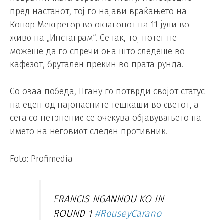
пред настанот, тој го најави враќањето на
Конор Мекгрегор во октагонот на 11 јули во
живо на „Инстаграм“. Сепак, тој потег не
можеше да го спречи она што следеше во
кафезот, брутален прекин во прата рунда.
Со оваа победа, Нгану го потврди својот статус
на еден од најопасните тешкаши во светот, а
сега со нетрпение се очекува објавувањето на
името на неговиот следен противник.
Foto: Profimedia
FRANCIS NGANNOU KO IN
ROUND 1
#RouseyCarano