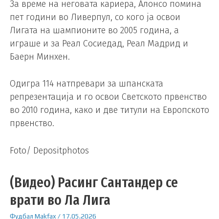
За време на неговата кариера, Алонсо помина
пет години во Ливерпул, со кого ја освои
Лигата на шампионите во 2005 година, а
играше и за Реал Сосиедад, Реал Мадрид и
Баерн Минхен.
Одигра 114 натпревари за шпанската
репрезентација и го освои Светското првенство
во 2010 година, како и две титули на Европското
првенство.
Foto/ Depositphotos
(Видео) Расинг Сантандер се
врати во Ла Лига
Фудбал
Makfax
/
17.05.2026