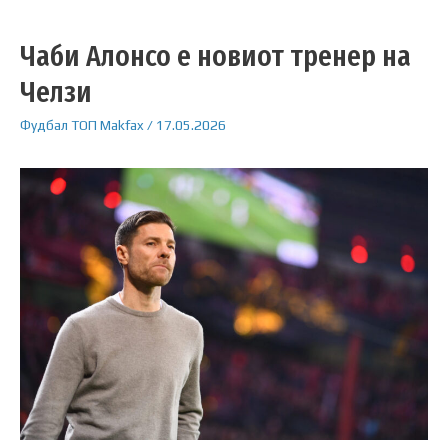
Чаби Алонсо е новиот тренер на
Челзи
Фудбал
ТОП
Makfax
/
17.05.2026