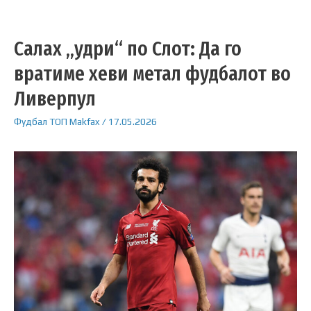
Салах „удри“ по Слот: Да го
вратиме хеви метал фудбалот во
Ливерпул
Фудбал
ТОП
Makfax
/
17.05.2026