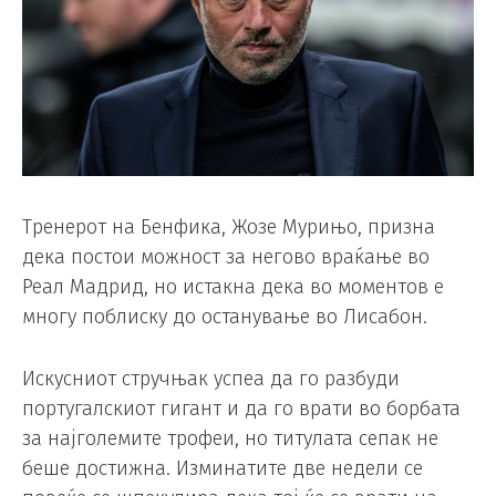
Тренерот на Бенфика, Жозе Мурињо, призна
дека постои можност за негово враќање во
Реал Мадрид, но истакна дека во моментов е
многу поблиску до останување во Лисабон.
Искусниот стручњак успеа да го разбуди
португалскиот гигант и да го врати во борбата
за најголемите трофеи, но титулата сепак не
беше достижна. Изминатите две недели се