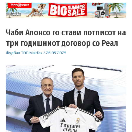
Чаби Алонсо го стави потписот на
три годишниот договор со Реал
Фудбал
ТОП
Makfax
/
26.05.2025