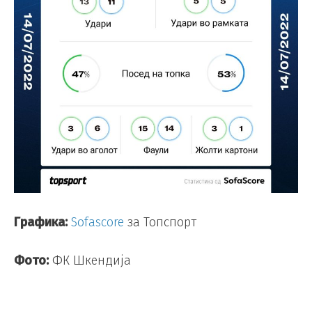
Графика:
Sofascore
за Топспорт
Фото:
ФК Шкендија