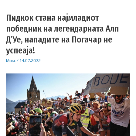
Пидкок стана најмладиот
победник на легендарната Алп
Д’Уе, нападите на Погачар не
успеаја!
Микс
/
14.07.2022