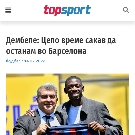
Дембеле: Цело време сакав да
останам во Барселона
Фудбал
/
14.07.2022