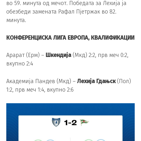
во 59. минута од мечот. Победата за Лехија ја
обезбеди замената Рафал Пјетржак во 82.
минута.
КОНФЕРЕНЦИСКА ЛИГА ЕВРОПА, КВАЛИФИКАЦИИ
Арарат (Ерм) –
Шкендија
(Мкд) 2:2, прв меч 0:2,
вкупно 2:4
Академија Пандев (Мкд) –
Лехија Гдањск
(Пол)
1:2, прв меч 1:4, вкупно 2:6