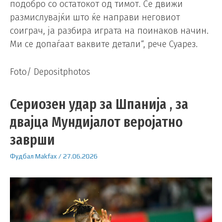
подобро со остатокот од тимот. Се движи
размислувајќи што ќе направи неговиот
соиграч, ја разбира играта на поинаков начин.
Ми се допаѓаат ваквите детали“, рече Суарез.
Foto/ Depositphotos
Сериозен удар за Шпанија , за
двајца Мундијалот веројатно
заврши
Фудбал
Makfax
/
27.06.2026