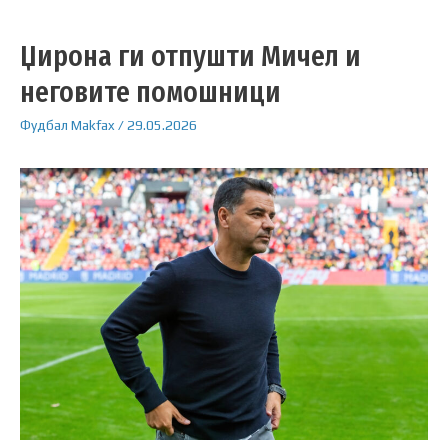
Џирона ги отпушти Мичел и
неговите помошници
Фудбал
Makfax
/
29.05.2026