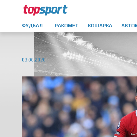
ФУДБАЛ
РАКОМЕТ
КОШАРКА
АВТО
03.06.2026