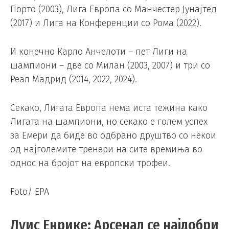
Порто (2003), Лига Европа со Манчестер Јунајтед
(2017) и Лига на Конференции со Рома (2022).
И конечно Карло Анчелоти – пет Лиги на
шампиони – две со Милан (2003, 2007) и три со
Реал Мадрид (2014, 2022, 2024).
Секако, Лигата Европа нема иста тежина како
Лигата на шампиони, но секако е голем успех
за Емери да биде во одбрано друштво со некои
од најголемите тренери на сите времиња во
однос на бројот на европски трофеи.
Foto/ EPA
Луис Енрике: Арсенал се најдобри