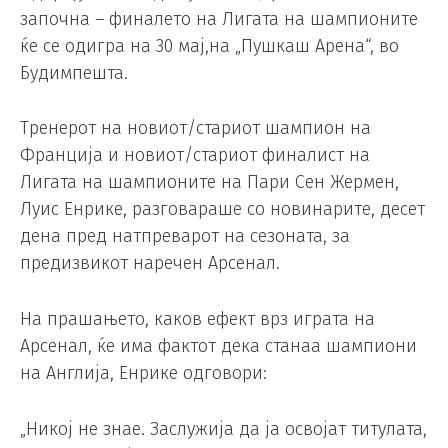
започна – финалето на Лигата на шампионите
ќе се одигра на 30 мај,на „Пушкаш Арена“, во
Будимпешта.
Тренерот на новиот/стариот шампион на
Франција и новиот/стариот финалист на
Лигата на шампионите на Пари Сен Жермен,
Луис Енрике, разговараше со новинарите, десет
дена пред натпреварот на сезоната, за
предизвикот наречен Арсенал.
На прашањето, каков ефект врз играта на
Арсенал, ќе има фактот дека станаа шампиони
на Англија, Енрике одговори:
„Никој не знае. Заслужија да ја освојат титулата,