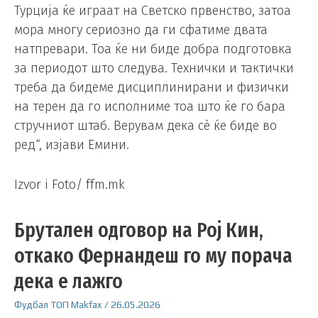
Турција ќе играат на Светско првенство, затоа
мора многу сериозно да ги сфатиме двата
натпревари. Тоа ќе ни биде добра подготовка
за периодот што следува. Технички и тактички
треба да бидеме дисциплинирани и физички
на терен да го исполниме тоа што ќе го бара
стручниот штаб. Верувам дека сè ќе биде во
ред“, изјави Емини.
Izvor i Foto/ ffm.mk
Брутален одговор на Рој Кин,
откако Фернандеш го му порача
дека е лажго
Фудбал
ТОП
Makfax
/
26.05.2026