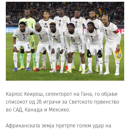
Карлос Кеирош, селекторот на Гана, го објави
списокот од 28 играчи за Светското првенство
во САД, Канада и Мексико.
Африканската земја претрпе голем удар на