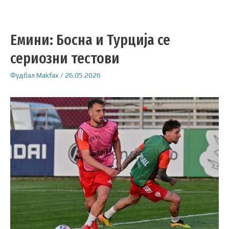
Емини: Босна и Турција се
сериозни тестови
Фудбал
Makfax
/
26.05.2026