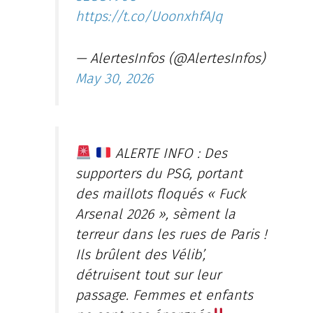
https://t.co/UoonxhfAJq
— AlertesInfos (@AlertesInfos)
May 30, 2026
ALERTE INFO : Des
supporters du PSG, portant
des maillots floqués « Fuck
Arsenal 2026 », sèment la
terreur dans les rues de Paris !
Ils brûlent des Vélib’,
détruisent tout sur leur
passage. Femmes et enfants