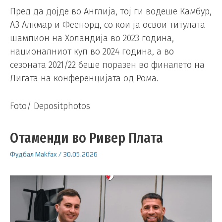
Пред да дојде во Англија, тој ги водеше Камбур,
АЗ Алкмар и Феенорд, со кои ја освои титулата
шампион на Холандија во 2023 година,
националниот куп во 2024 година, а во
сезоната 2021/22 беше поразен во финалето на
Лигата на конференцијата од Рома.
Foto/ Depositphotos
Отаменди во Ривер Плата
Фудбал
Makfax
/
30.05.2026