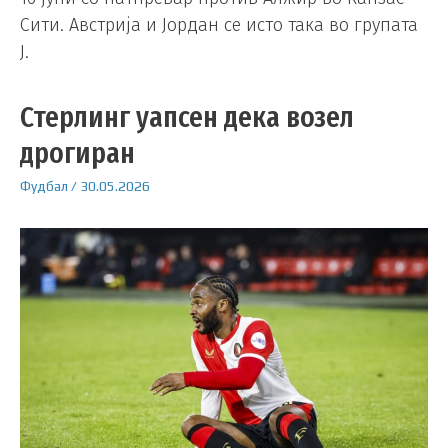
Сити. Австрија и Јордан се исто така во групата
Ј.
Стерлинг уапсен дека возел
дрогиран
Фудбал
/
30.05.2026