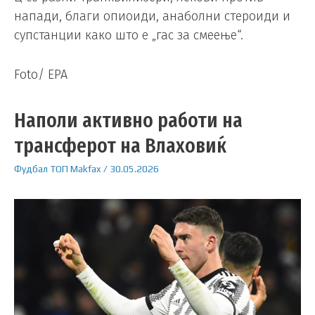
напади, благи опиоиди, анаболни стероиди и
супстанции како што е „гас за смеење“.
Foto/ EPA
Наполи активно работи на
трансферот на Влаховиќ
Фудбал
ТОП
Makfax
/
30.05.2026