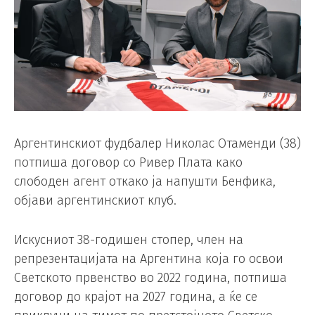
Аргентинскиот фудбалер Николас Отаменди (38)
потпиша договор со Ривер Плата како
слободен агент откако ја напушти Бенфика,
објави аргентинскиот клуб.
Искусниот 38-годишен стопер, член на
репрезентацијата на Аргентина која го освои
Светското првенство во 2022 година, потпиша
договор до крајот на 2027 година, а ќе се