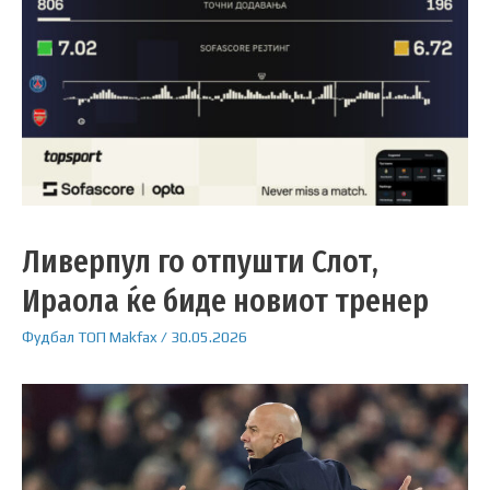
Ливерпул го отпушти Слот,
Ираола ќе биде новиот тренер
Фудбал
ТОП
Makfax
/
30.05.2026