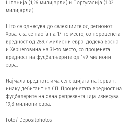
Шпанија (1,26 милијарди) и Португалија (1,02
милијарди).
Што се однесува до селекциите од регионот
Хрватска се наоѓа на 17-то место, со пороценета
вредност од 289,7 милиони евра, додека Босна
и Херцеговина на 31-то место, со проценета
вредност на фудбалњерите од 149 милиони
евра.
Најмала вреднотс има селекцијата на Јордан,
инаку дебитант на СП. Проценетата вредност на
фудбалерите на оваа репрезентација изнесува
19,8 милиони евра.
Foto/ Depositphotos