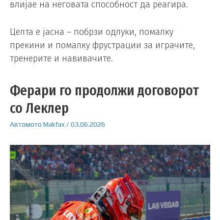
влијае на неговата способност да реагира.
Целта е јасна – побрзи одлуки, помалку
прекини и помалку фрустрации за играчите,
тренерите и навивачите.
Ферари го продолжи договорот
со Леклер
Автомото
Makfax
/
03.06.2026