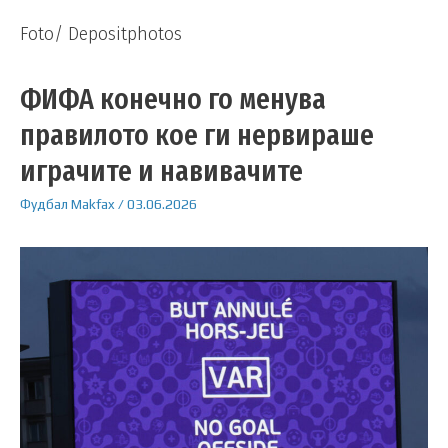
Foto/ Depositphotos
ФИФА конечно го менува
правилото кое ги нервираше
играчите и навивачите
Фудбал
Makfax
/
03.06.2026