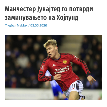
Манчестер Јунајтед го потврди
заминувањето на Хојлунд
Фудбал
Makfax
/
03.06.2026