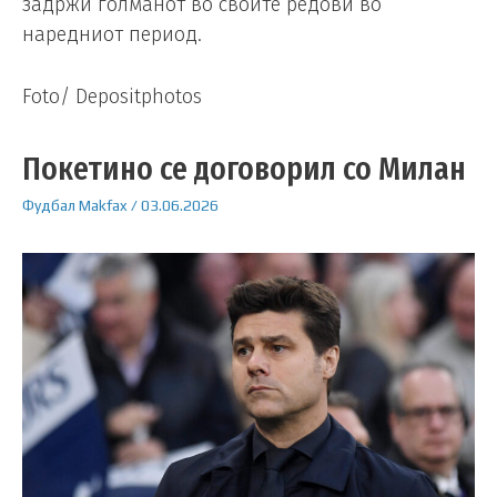
задржи голманот во своите редови во
наредниот период.
Foto/ Depositphotos
Покетино се договорил со Милан
Фудбал
Makfax
/
03.06.2026