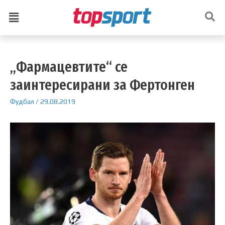
„Фармацевтите“ се
заинтересирани за Фертонген
Фудбал
/
29.08.2019