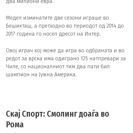
два милиони евра.
Медел изминатите две сезони играше во
Бешикташ, а претходно во периодот од 2014 до
2017 година го носел дресот на Интер.
Овој играч кој може да игра во одбраната и во
редот за врска има одиграно 125 натпревари за
Чиле, со националниот тим два пати бил
шампион на Јужна Америка.
Скај Спорт: Смолинг доаѓа во
Рома