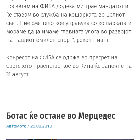
посветам на ФИБА додека ми трае мандатот и
ќе ставам во служба на кошарката во целиот
свет. Ние сме тело кое управува со кошарката и
мораме да ја имаме главната улога во развојот
на нашиот омилен спорт“, рекол Нианг.
Конресот на ФИБА се одржа во пресрет на
Светското првенство кое во Кина ќе започне на
31 август.
Ботас ќе остане во Мерцедес
Автомото
/
29.08.2019