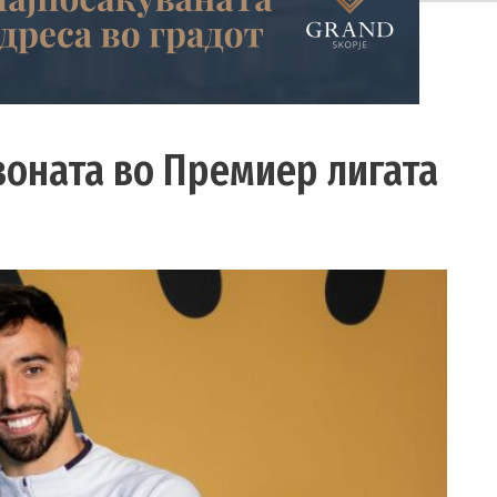
зоната во Премиер лигата