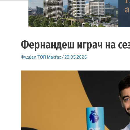
Фернандеш играч на се
Фудбал
ТОП
Makfax
/
23.05.2026