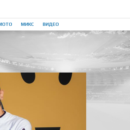
МОТО
МИКС
ВИДЕО