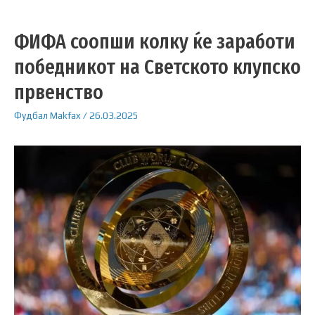
ФИФА соопши колку ќе заработи
победникот на Светското клупско
првенство
Фудбал
Makfax
/
26.03.2025