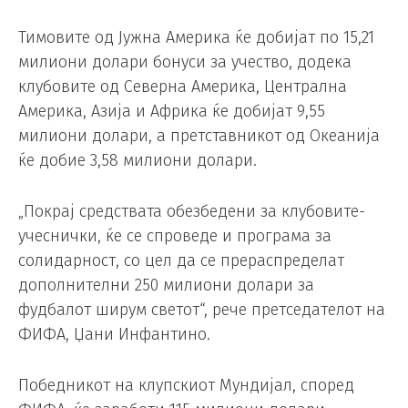
Тимовите од Јужна Америка ќе добијат по 15,21
милиони долари бонуси за учество, додека
клубовите од Северна Америка, Централна
Америка, Азија и Африка ќе добијат 9,55
милиони долари, а претставникот од Океанија
ќе добие 3,58 милиони долари.
„Покрај средствата обезбедени за клубовите-
учеснички, ќе се спроведе и програма за
солидарност, со цел да се прераспределат
дополнителни 250 милиони долари за
фудбалот ширум светот“, рече претседателот на
ФИФА, Џани Инфантино.
Победникот на клупскиот Мундијал, според