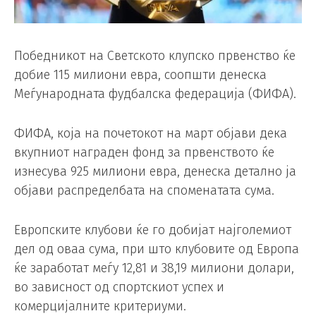
Победникот на Светското клупско првенство ќе
добие 115 милиони евра, соопшти денеска
Меѓународната фудбалска федерација (ФИФА).
ФИФА, која на почетокот на март објави дека
вкупниот награден фонд за првенството ќе
изнесува 925 милиони евра, денеска детално ја
објави распределбата на споменатата сума.
Европските клубови ќе го добијат најголемиот
дел од оваа сума, при што клубовите од Европа
ќе заработат меѓу 12,81 и 38,19 милиони долари,
во зависност од спортскиот успех и
комерцијалните критериуми.