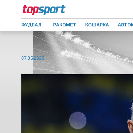
ФУДБАЛ
РАКОМЕТ
КОШАРКА
АВТО
07.05.2026