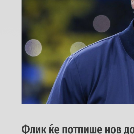
Флик ќе потпише нов д