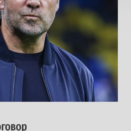
оговор