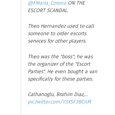
@FMaria_Corona
ON THE
ESCORT SCANDAL.
Theo Hernandez used to call
someone to order escorts
services for other players.
Theo was the "boss"; he was
the organizer of the "Escort
Parties". He even bought a van
specifically for these parties.
Calhanoglu, Brahim Diaz,…
pic.twitter.com/Y3XSF3BCnM