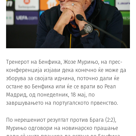
Тренерот на Бенфика, Жозе Мурињо, на прес-
конференција изјави дека конечно ќе може да
зборува за својата иднина, поточно дали ќе
остане во Бенфика или ќе се врати во Реал
Мадрид, од понеделник, 18 мај, по
завршувањето на португалското првенство.
По нерешениот резултат против Брага (2:2),
Мурињо одговори на новинарско прашање