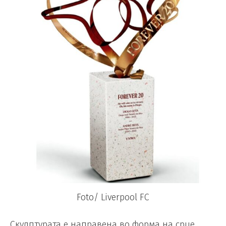
Foto/ Liverpool FC
Скулптурата е направена во форма на срце