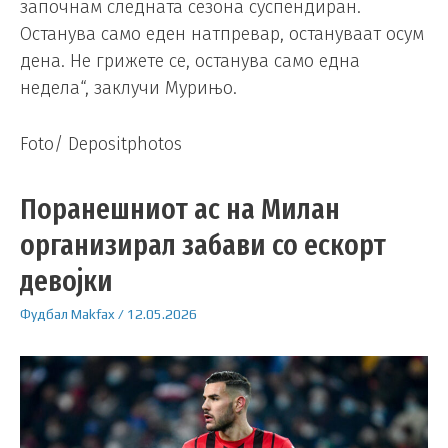
започнам следната сезона суспендиран.
Останува само еден натпревар, остануваат осум
дена. Не грижете се, останува само една
недела“, заклучи Мурињо.
Foto/ Depositphotos
Поранешниот ас на Милан
организирал забави со ескорт
девојки
Фудбал
Makfax
/
12.05.2026