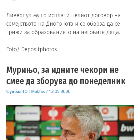
Ливерпул му го исплати целиот договор на
семејството на Диого Јота и се обврза да се
грижи за образованието на неговите деца.
Foto/ Depositphotos
Мурињо, за идните чекори не
смее да зборува до понеделник
Фудбал
ТОП
Makfax
/
12.05.2026