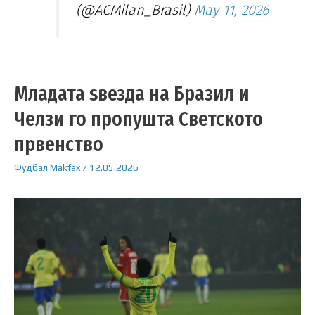
(@ACMilan_Brasil)
May 11, 2026
Младата ѕвезда на Бразил и
Челзи го пропушта Светското
првенство
Фудбал
Makfax
/
12.05.2026