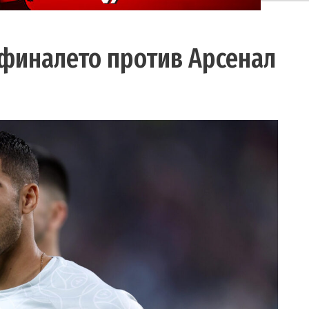
 финалето против Арсенал