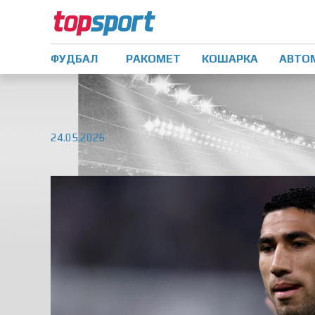
ФУДБАЛ
РАКОМЕТ
КОШАРКА
АВТО
24.05.2026