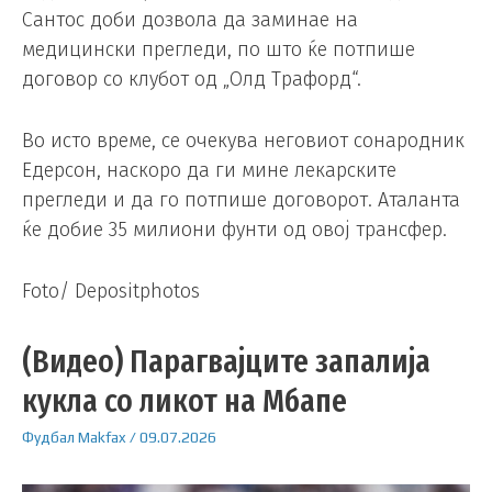
Сантос доби дозвола да заминае на
медицински прегледи, по што ќе потпише
договор со клубот од „Олд Трафорд“.
Во исто време, се очекува неговиот сонародник
Едерсон, наскоро да ги мине лекарските
прегледи и да го потпише договорот. Аталанта
ќе добие 35 милиони фунти од овој трансфер.
Foto/ Depositphotos
(Видео) Парагвајците запалија
кукла со ликот на Мбапе
Фудбал
Makfax
/
09.07.2026