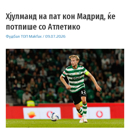
Хјулманд на пат кон Мадрид, ќе
потпише со Атлетико
Фудбал
ТОП
Makfax
/
09.07.2026