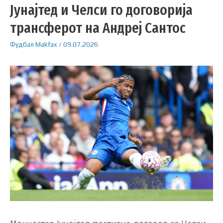
Јунајтед и Челси го договорија
трансферот на Андреј Сантос
Фудбал
Makfax
/
09.07.2026