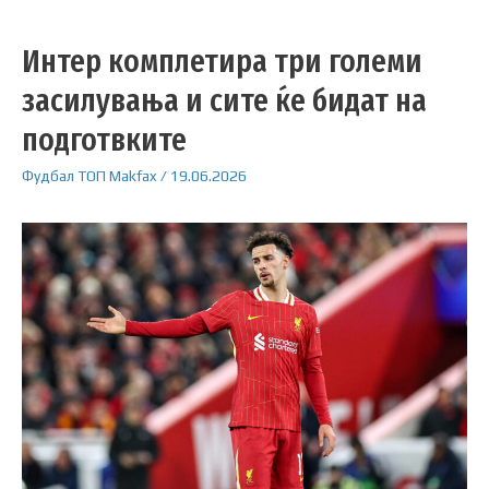
Интер комплетира три големи
засилувања и сите ќе бидат на
подготвките
Фудбал
ТОП
Makfax
/
19.06.2026