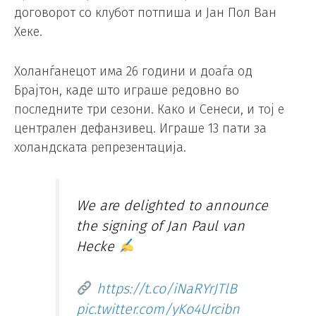
договорот со клубот потпиша и Јан Пол Ван
Хеке.
Холанѓанецот има 26 години и доаѓа од
Брајтон, каде што играше редовно во
последните три сезони. Како и Сенеси, и тој е
централен дефанзивец. Играше 13 пати за
холандската репрезентација.
We are delighted to announce
the signing of Jan Paul van
Hecke
https://t.co/iNaRYrJTlB
pic.twitter.com/yKo4Urcibn