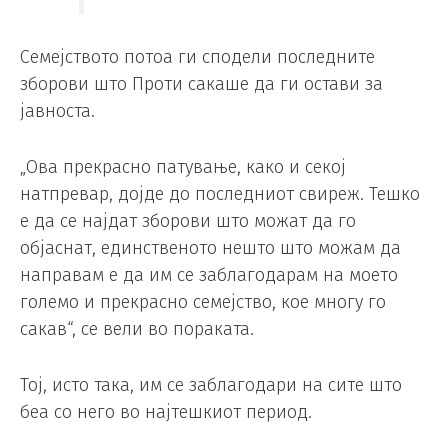
Семејството потоа ги сподели последните
зборови што Проти сакаше да ги остави за
јавноста.
„Ова прекрасно патување, како и секој
натпревар, дојде до последниот свиреж. Тешко
е да се најдат зборови што можат да го
објаснат, единственото нешто што можам да
направам е да им се заблагодарам на моето
големо и прекрасно семејство, кое многу го
сакав“, се вели во пораката.
Тој, исто така, им се заблагодари на сите што
беа со него во најтешкиот период.