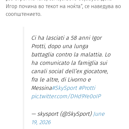
Игор почина во текот на ноќта“, се наведува во
соопштението.
Ci ha lasciati a 58 anni Igor
Protti, dopo una lunga
battaglia contro la malattia. Lo
ha comunicato la famiglia sui
canali social dell’ex giocatore,
fra le altre, di Livorno e
Messina
#SkySport
#Protti
pic.twitter.com/DHd9Ye0oIP
— skysport (@SkySport)
June
19, 2026