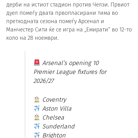
дерби на истиот стадион против Челзи. Првиот
дуел помеѓу двата првопласирани тима во
претходната сезона помеѓу Арсенал и
Манчестер Сити ќе се игра на „Емирати“ во 12-то
коло на 28 ноември.
Arsenal’s opening 10
Premier League fixtures for
2026/27
Coventry
Aston Villa
Chelsea
Sunderland
Brighton