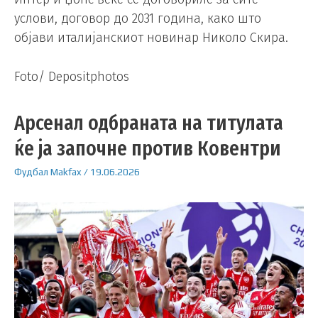
услови, договор до 2031 година, како што
објави италијанскиот новинар Николо Скира.
Foto/ Depositphotos
Арсенал одбраната на титулата
ќе ја започне против Ковентри
Фудбал
Makfax
/
19.06.2026