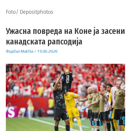
Foto/ Depositphotos
Ужасна повреда на Коне ја засени
канадската рапсодија
Фудбал
Makfax
/
19.06.2026