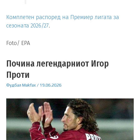
Комплетен распоред на Премиер лигата за
сезоната 2026/27
.
Foto/ EPA
Почина легендарниот Игор
Проти
Фудбал
Makfax
/
19.06.2026