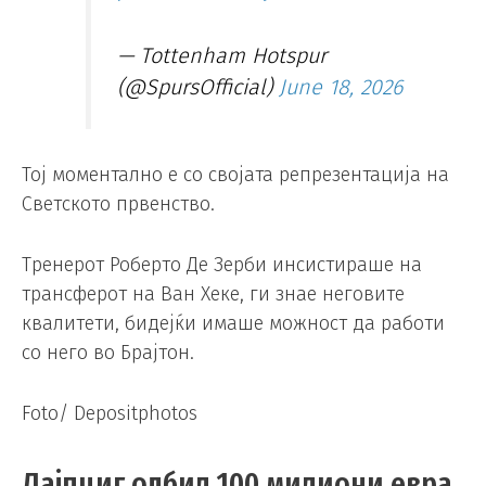
— Tottenham Hotspur
(@SpursOfficial)
June 18, 2026
Тој моментално е со својата репрезентација на
Светското првенство.
Тренерот Роберто Де Зерби инсистираше на
трансферот на Ван Хеке, ги знае неговите
квалитети, бидејќи имаше можност да работи
со него во Брајтон.
Foto/ Depositphotos
Лајпциг одбил 100 милиони евра