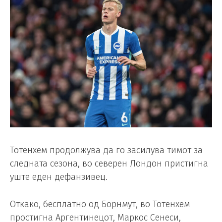
Тотенхем продолжува да го засилува тимот за
следната сезона, во северен Лондон пристигна
уште еден дефанзивец.
Откако, бесплатно од Борнмут, во Тотенхем
простигна Аргентинецот, Маркос Сенеси,