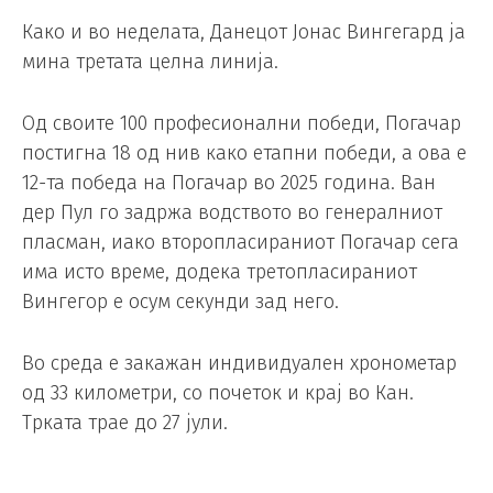
Како и во неделата, Данецот Јонас Вингегард ја
мина третата целна линија.
Од своите 100 професионални победи, Погачар
постигна 18 од нив како етапни победи, а ова е
12-та победа на Погачар во 2025 година. Ван
дер Пул го задржа водството во генералниот
пласман, иако второпласираниот Погачар сега
има исто време, додека третопласираниот
Вингегор е осум секунди зад него.
Во среда е закажан индивидуален хронометар
од 33 километри, со почеток и крај во Кан.
Трката трае до 27 јули.