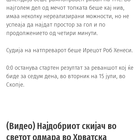
најголем дел од мечот топката беше кај нив,
имаа неколку нереализирани можности, но не
успеаја да најдат простор за гол и по
продолжението од четири минути.
Судија на натпреварот беше Ирецот Роб Хенеси.
0:0 останува стартен резултат за реваншот кој ќе
биде за седум дена, во вторник на 15 јули, во
Скопје.
(Видео) Најдобриот скијач во
светот одмара во Хрватска