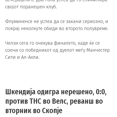
својот поранешен клуб.
Флуминенсе не успеа да се закани сериозно, и
покрај неколкуте обиди во второто полувреме.
Челзи сега го очекува финалето, каде ќе се
соочи со победникот од дуелот меѓу Манчестер
Сити и Ал-Ахли.
Шкендија одигра нерешено, 0:0,
против ТНС во Велс, реванш во
вторник во Скопје