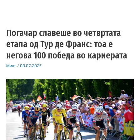
Погачар славеше во четвртата
етапа од Тур де Франс: тоа е
негова 100 победа во кариерата
Микс
/
08.07.2025