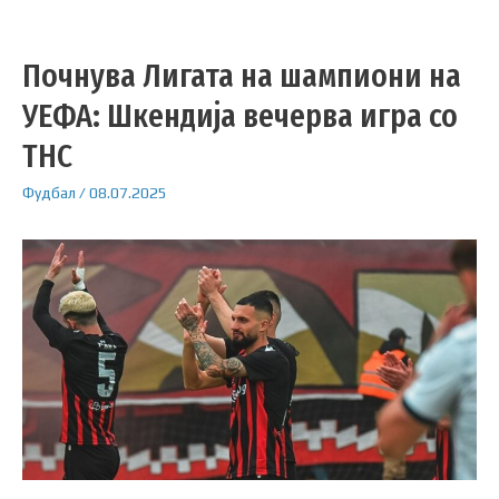
Почнува Лигата на шампиони на
УЕФА: Шкендија вечерва игра со
ТНС
Фудбал
/
08.07.2025