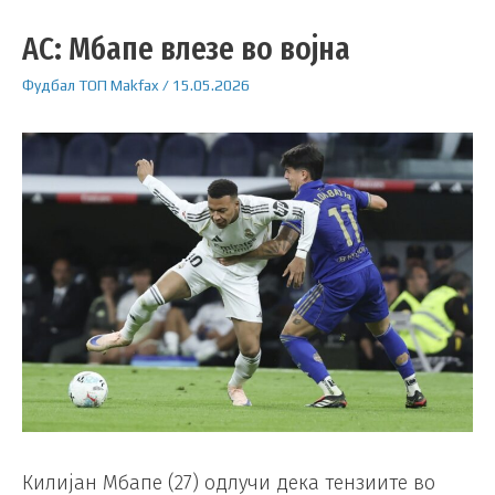
АС: Мбапе влезе во војна
Фудбал
ТОП
Makfax
/
15.05.2026
Килијан Мбапе (27) одлучи дека тензиите во