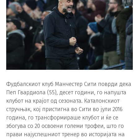
Фудбалскиот клуб Манчестер Сити поврди дека
Пеп Гвардиола (55), десет години, го напушта
клубот на крајот од сезоната. Каталонскиот
стручњак, кој пристигна во Сити во јули 2016
година, го трансформираше клубот и ќе се
збогува со 20 освоени големи трофеи, што го
прави најуспешниот тренер во историјата на