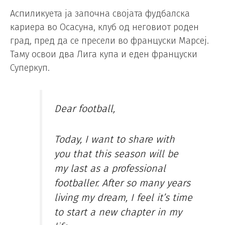
Аспиликуета ја започна својата фудбалска
кариера во Осасуна, клуб од неговиот роден
град, пред да се пресели во француски Марсеј.
Таму освои два Лига купа и еден француски
Суперкуп.
Dear football,
Today, I want to share with
you that this season will be
my last as a professional
footballer. After so many years
living my dream, I feel it’s time
to start a new chapter in my