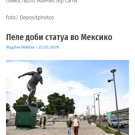
семејството Манчестер Сити.
foto/ Depositphotos
Пеле доби статуа во Мексико
Фудбал
Makfax
/
22.05.2026