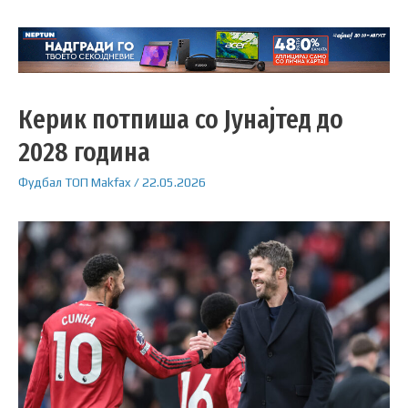
Керик потпиша со Јунајтед до
2028 година
Фудбал
ТОП
Makfax
/
22.05.2026