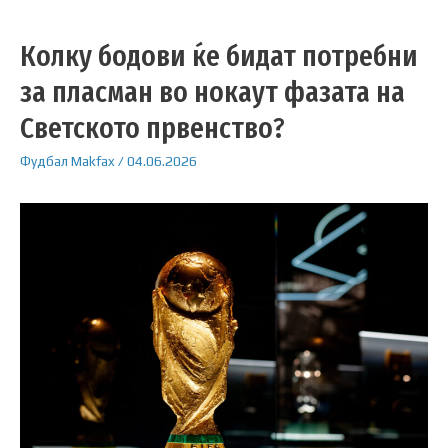
Колку бодови ќе бидат потребни
за пласман во нокаут фазата на
Светското првенство?
Фудбал
Makfax
/
04.06.2026