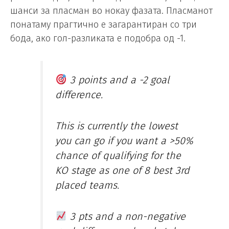
шанси за пласман во нокау фазата. Пласманот
понатаму прагтично е загарантиран со три
бода, ако гол-разликата е подобра од -1.
3 points and a -2 goal
difference.
This is currently the lowest
you can go if you want a >50%
chance of qualifying for the
KO stage as one of 8 best 3rd
placed teams.
3 pts and a non-negative