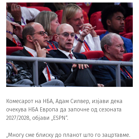
Комесарот на НБА, Адам Силвер, изјави дека
очекува НБА Европа да започне од сезоната
2027/2028, објави „ESPN“.
„Многу сме блиску до планот што го зацртавме.