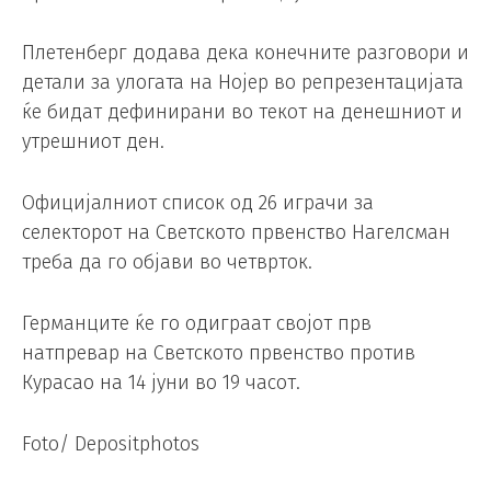
Плетенберг додава дека конечните разговори и
детали за улогата на Нојер во репрезентацијата
ќе бидат дефинирани во текот на денешниот и
утрешниот ден.
Официјалниот список од 26 играчи за
селекторот на Светското првенство Нагелсман
треба да го објави во четврток.
Германците ќе го одиграат својот прв
натпревар на Светското првенство против
Курасао на 14 јуни во 19 часот.
Foto/ Depositphotos