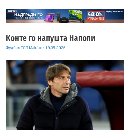
Конте го напушта Наполи
Фудбал
ТОП
Makfax
/
19.05.2026