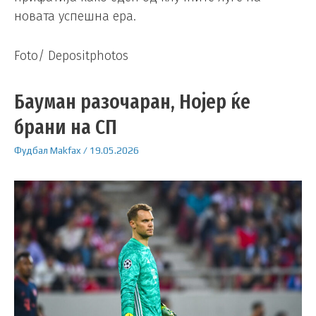
новата успешна ера.
Foto/ Depositphotos
Бауман разочаран, Нојер ќе
брани на СП
Фудбал
Makfax
/
19.05.2026