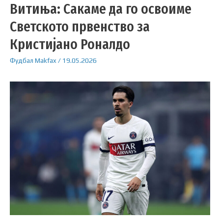
Витиња: Сакаме да го освоиме
Светското првенство за
Кристијано Роналдо
Фудбал
Makfax
/
19.05.2026