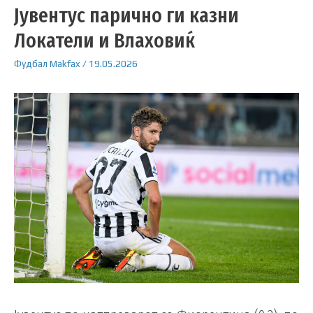
Јувентус парично ги казни
Локатели и Влаховиќ
Фудбал
Makfax
/
19.05.2026