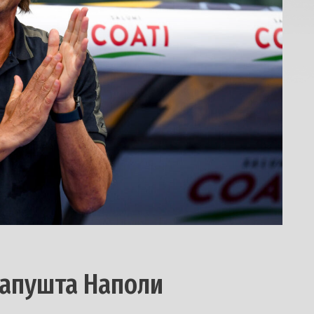
напушта Наполи