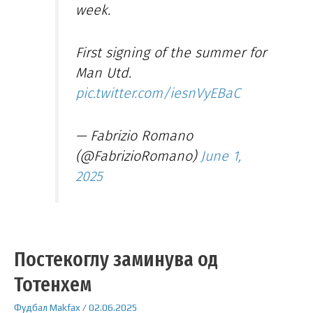
week.
First signing of the summer for
Man Utd.
pic.twitter.com/iesnVyEBaC
— Fabrizio Romano
(@FabrizioRomano)
June 1,
2025
Постекоглу заминува од
Тотенхем
Фудбал
Makfax
/
02.06.2025