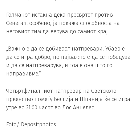
Голманот истакна дека пресвртот против
Сенегал, особено, ја покажа способноста на
неговиот тим да верува до самиот крај.
„Важно е да се добиваат натпревари. Убаво е
да се игра добро, но најважно е да се победува
и да се натпреварува, и тоа е она што го
направивме.“
Четвртфиналниот натпревар на Светското
првенство помеѓу Белгија и Шпанија ќе се игра
утре во 21:00 часот во Лос Анџелес.
Foto/ Depositphotos