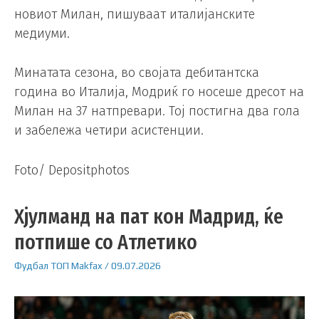
новиот Милан, пишуваат италијанските
медиуми.
Минатата сезона, во својата дебитантска
година во Италија, Модриќ го носеше дресот на
Милан на 37 натпревари. Тој постигна два гола
и забележа четири асистенции.
Foto/ Depositphotos
Хјулманд на пат кон Мадрид, ќе
потпише со Атлетико
Фудбал
ТОП
Makfax
/
09.07.2026