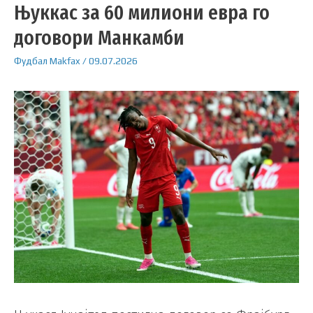
Њуккас за 60 милиони евра го
договори Манкамби
Фудбал
Makfax
/
09.07.2026