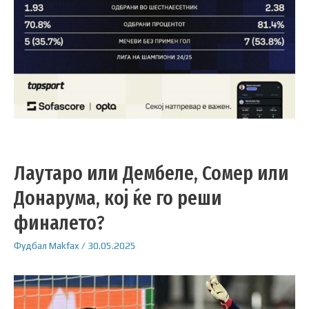
Лаутаро или Дембеле, Сомер или
Донарума, кој ќе го реши
финалето?
Фудбал
Makfax
/
30.05.2025