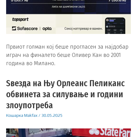
Првиот голман кој беше прогласен за најдобар
играч на финалето беше Оливер Кан во 2001
година во Милано.
Ѕвезда на Њу Орлеанс Пеликанс
обвинета за силување и години
злоупотреба
Кошарка
Makfax
/
30.05.2025