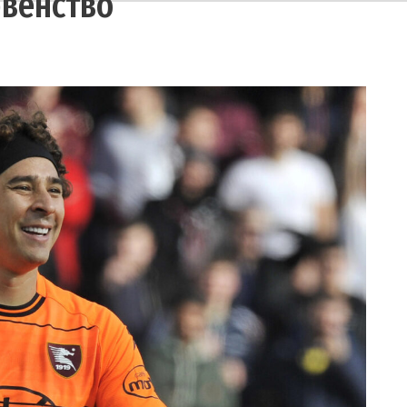
рвенство