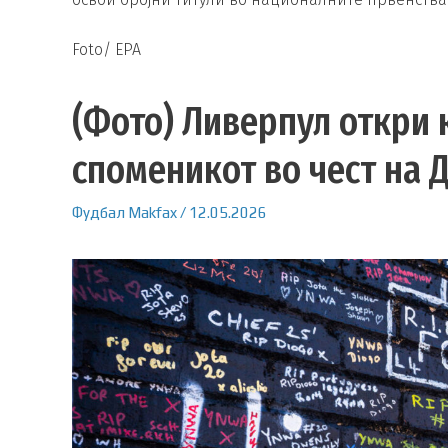
Foto/ EPA
(Фото) Ливерпул откри 
споменикот во чест на 
Фудбал
Makfax
/
12.05.2026