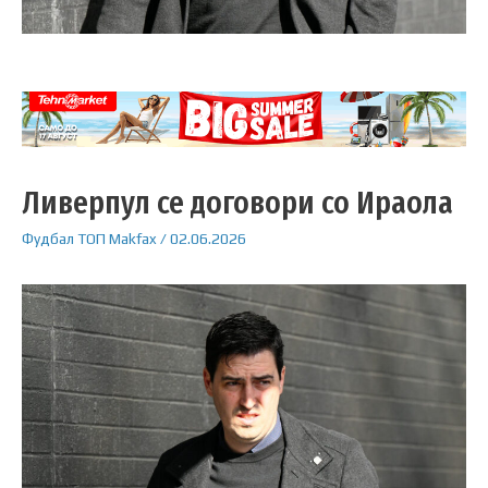
Ливерпул се договори со Ираола
Фудбал
ТОП
Makfax
/
02.06.2026