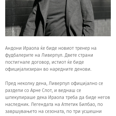
Андони Ираола ќе биде новиот тренер на
фудбалерите на Ливерпул. Двете страни
постигнале договор, истиот ќе биде
официјализиран во наредните денови.
Пред неколку дена, Ливерпул официјално се
раздели со Арне Слот, и веднаш се
шпекулираше дека Ираола треба да биде негов
наследник. Легендата на Атлетик Билбао, по
завршувањето на сезоната, по три усшешни