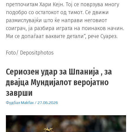
претпочитам Хари Кејн. Тој се поврзува многу
подобро со остатокот од тимот. Се движи
размислувајќи што ќе направи неговиот
соиграч, ја разбира играта на поинаков начин.
Ми се допаѓаат ваквите детали“, рече Суарез.
Foto/ Depositphotos
Сериозен удар за Шпанија , за
двајца Мундијалот веројатно
заврши
Фудбал
Makfax
/
27.06.2026