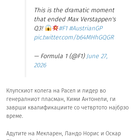
This is the dramatic moment
that ended Max Verstappen's
Q3!
#F1
#AustrianGP
pic.twitter.com/b64MHhGQGR
— Formula 1 (@F1)
June 27,
2026
Клупскиот колега на Расел и лидер во
генералниот пласман, Кими Антонели, ги
заврши квалификациите со четвртото најбрзо
време.
Адутите на Мекларен, Ландо Норис и Оскар