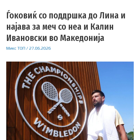
Ѓоковиќ со поддршка до Лина и
најава за меч со неа и Калин
Ивановски во Македонија
Микс
ТОП
/
27.06.2026