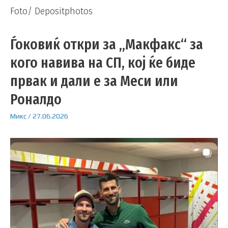
Foto/ Depositphotos
Ѓоковиќ откри за „Макфакс“ за
кого навива на СП, кој ќе биде
првак и дали е за Меси или
Роналдо
Микс
/
27.06.2026