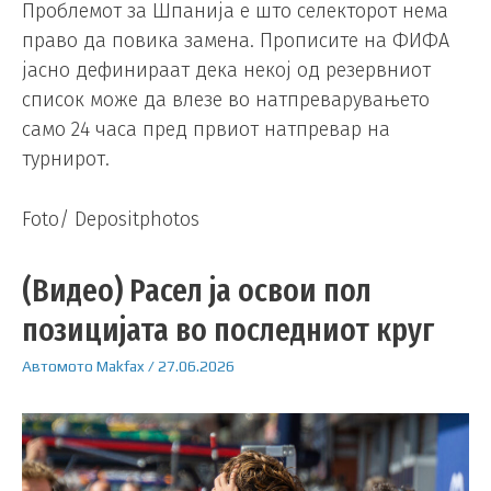
Проблемот за Шпанија е што селекторот нема
право да повика замена. Прописите на ФИФА
јасно дефинираат дека некој од резервниот
список може да влезе во натпреварувањето
само 24 часа пред првиот натпревар на
турнирот.
Foto/ Depositphotos
(Видео) Расел ја освои пол
позицијата во последниот круг
Автомото
Makfax
/
27.06.2026