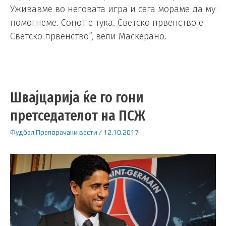
Уживавме во неговата игра и сега мораме да му
помогнеме. Сонот е тука. Светско првенство е
Светско првенство“, вели Маскерано.
Швајцарија ќе го гони
претседателот на ПСЖ
Фудбал
Препорачани вести
/
12.10.2017