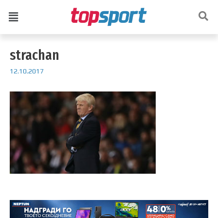
strachan
12.10.2017