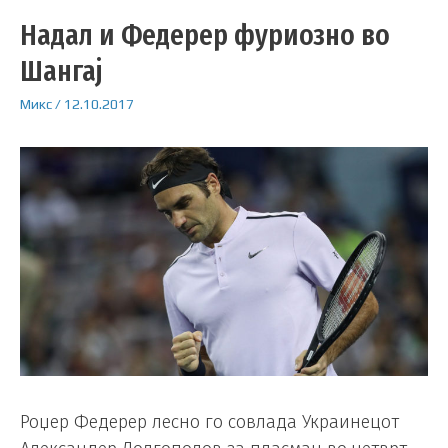
Надал и Федерер фуриозно во
Шангај
Микс
/
12.10.2017
Роџер Федерер лесно го совлада Украинецот