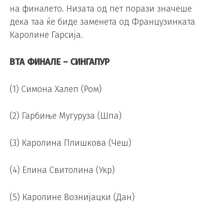
на финалето. Низата од пет порази значеше
дека таа ќе биде заменета од Французинката
Каролине Гарсија.
ВТА ФИНАЛЕ – СИНГАПУР
(1) Симона Халеп (Ром)
(2) Гарбиње Мугуруза (Шпа)
(3) Каролина Плишкова (Чеш)
(4) Елина Свитолина (Укр)
(5) Каролине Вознијацки (Дан)