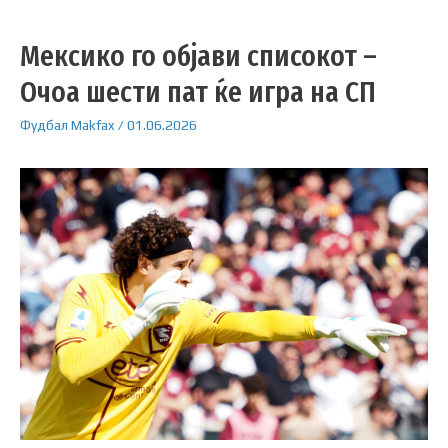
Мексико го објави списокот –
Очоа шести пат ќе игра на СП
Фудбал
Makfax
/
01.06.2026