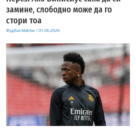
замине, слободно може да го
стори тоа
Фудбал
Makfax
/
01.06.2026