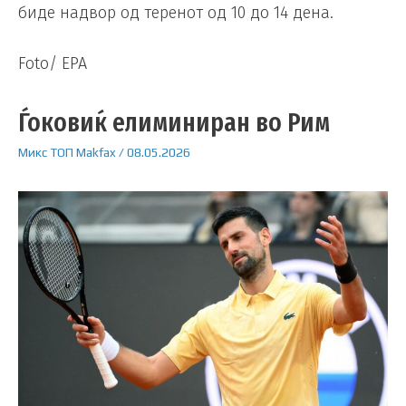
биде надвор од теренот од 10 до 14 дена.
Foto/ EPA
Ѓоковиќ елиминиран во Рим
Микс
ТОП
Makfax
/
08.05.2026