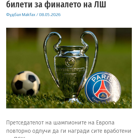
билети за финалето на ЛШ
Фудбал
Makfax
/
08.05.2026
Претседателот на шампионите на Европа
повторно одлучи да ги награди сите вработени