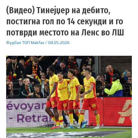
(Видео) Тинејџер на дебито,
постигна гол по 14 секунди и го
потврди местото на Ленс во ЛШ
Фудбал
ТОП
Makfax
/
08.05.2026