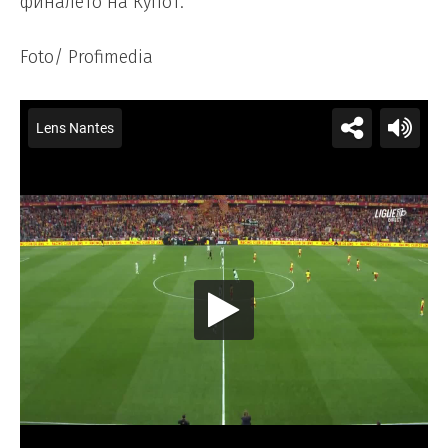
финалето на Купот.
Foto/ Profimedia