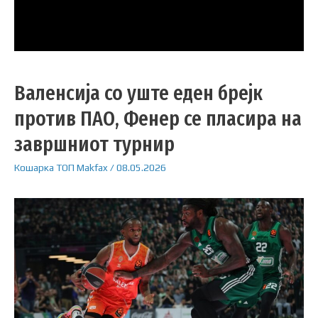
Валенсија со уште еден брејк
против ПАО, Фенер се пласира на
завршниот турнир
Кошарка
ТОП
Makfax
/
08.05.2026