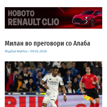
Милан во преговори со Алаба
Фудбал
Makfax
/
09.05.2026