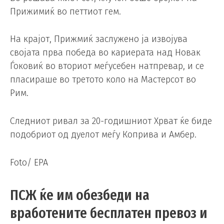
Прижимиќ во петтиот гем.
На крајот, Прижмиќ заслужено ја извојува
својата прва победа во кариерата над Новак
Ѓоковиќ во вториот меѓусебен натпревар, и се
пласираше во третото коло на Мастерсот во
Рим.
Следниот ривал за 20-годишниот Хрват ќе биде
подобриот од дуелот меѓу Коприва и Амбер.
Foto/ EPA
ПСЖ ќе им обезбеди на
вработените бесплатен превоз и