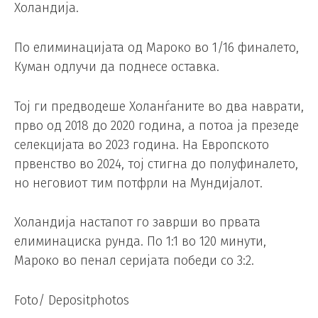
Холандија.
По елиминацијата од Мароко во 1/16 финалето,
Куман одлучи да поднесе оставка.
Тој ги предводеше Холанѓаните во два наврати,
прво од 2018 до 2020 година, а потоа ја презеде
селекцијата во 2023 година. На Европското
првенство во 2024, тој стигна до полуфиналето,
но неговиот тим потфрли на Мундијалот.
Холандија настапот го заврши во првата
елиминациска рунда. По 1:1 во 120 минути,
Мароко во пенал серијата победи со 3:2.
Foto/ Depositphotos