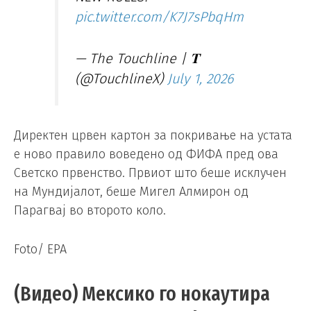
pic.twitter.com/K7J7sPbqHm
— The Touchline | 𝐓
(@TouchlineX)
July 1, 2026
Директен црвен картон за покривање на устата
е ново правило воведено од ФИФА пред ова
Светско првенство. Првиот што беше исклучен
на Мундијалот, беше Мигел Алмирон од
Парагвај во второто коло.
Foto/ EPA
(Видео) Мексико го нокаутира