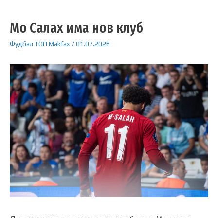
Мо Салах има нов клуб
Фудбал
ТОП
Makfax
/
01.07.2026