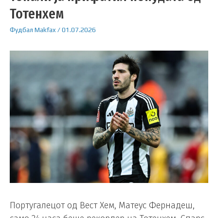
Тотенхем
Фудбал
Makfax
/
01.07.2026
Португалецот од Вест Хем, Матеус Фернадеш,