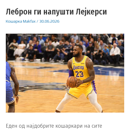
Леброн ги напушти Лејкерси
Кошарка
Makfax
/
30.06.2026
Еден од најдобрите кошаркари на сите