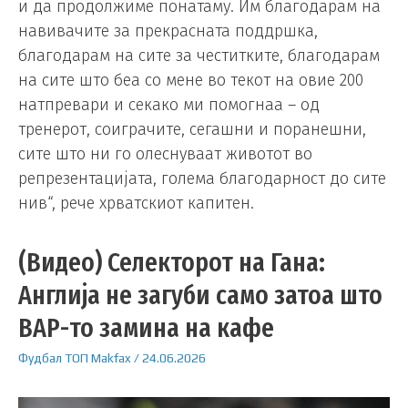
и да продолжиме понатаму. Им благодарам на
навивачите за прекрасната поддршка,
благодарам на сите за честитките, благодарам
на сите што беа со мене во текот на овие 200
натпревари и секако ми помогнаа – од
тренерот, соиграчите, сегашни и поранешни,
сите што ни го олеснуваат животот во
репрезентацијата, голема благодарност до сите
нив“, рече хрватскиот капитен.
(Видео) Селекторот на Гана:
Англија не загуби само затоа што
ВАР-то замина на кафе
Фудбал
ТОП
Makfax
/
24.06.2026