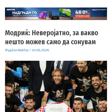
Модриќ: Неверојатно, за вакво
нешто можев само да сонувам
Фудбал
Makfax
/
24.06.2026