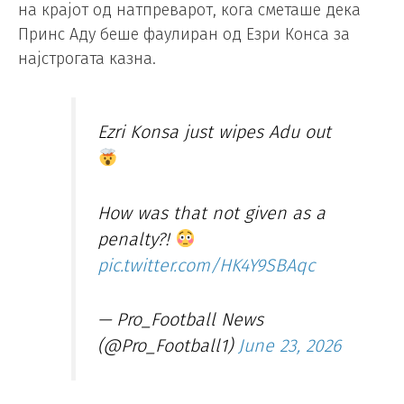
на крајот од натпреварот, кога сметаше дека
Принс Аду беше фаулиран од Езри Конса за
најстрогата казна.
Ezri Konsa just wipes Adu out
How was that not given as a
penalty?!
pic.twitter.com/HK4Y9SBAqc
— Pro_Football News
(@Pro_Football1)
June 23, 2026