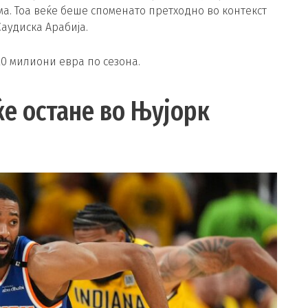
а. Тоа веќе беше споменато претходно во контекст
Саудиска Арабија.
0 милиони евра по сезона.
ќе остане во Њујорк