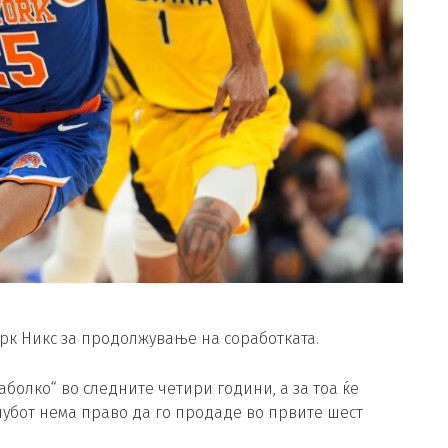
рк Никс за продолжување на соработката.
аболко“ во следните четири години, а за тоа ќе
лубот нема право да го продаде во првите шест