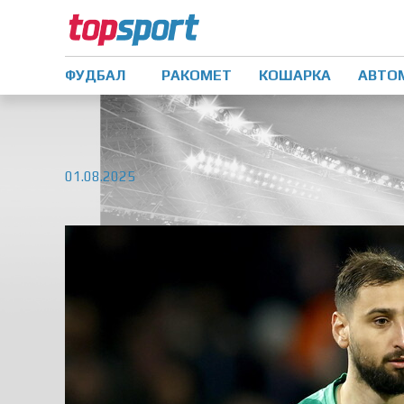
ФУДБАЛ
РАКОМЕТ
КОШАРКА
АВТО
01.08.2025