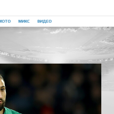
МОТО
МИКС
ВИДЕО