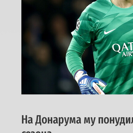
На Донарума му понуди